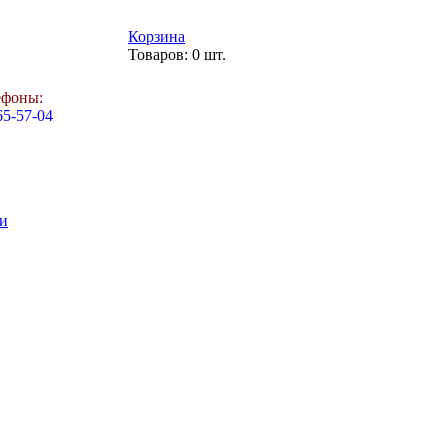
Корзина
Товаров: 0 шт.
ефоны:
65-57-04
и