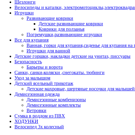
Шезлонги
Велосипеды и каталки, электромотоциклы,электроквадра
Игрушки
Развивающие коврики
Детские развивающие коврики
Коврики для ползанья
Погремушки,развивающие игрушки
Все для купания
Ванная, горки для купания,сиденье для купания на 
Игрушки для ванной
Детские горшки, накладки детские на унитаз, писсуары
Безопасность
Барьеры и ворота
Санки, санки-коляски ,снегокаты. тюбинги
Уход за малышом
Детский ясельный трикотаж
Детские махровые, шертяные носочки для малышей
Демисезонная одежда
Демисезонные комбенизоны
Демисезонные комплекты
Ветровки
Сумка в роддом из ПВХ
ХОДУНКИ
Велосипед 3х колесный