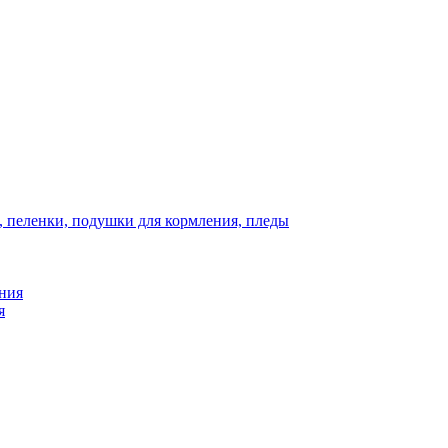
, пеленки, подушки для кормления, пледы
ния
я