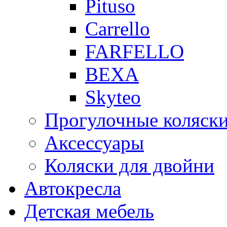
Pituso
Carrello
FARFELLO
BEXA
Skyteo
Прогулочные коляск
Аксессуары
Коляски для двойни
Автокресла
Детская мебель