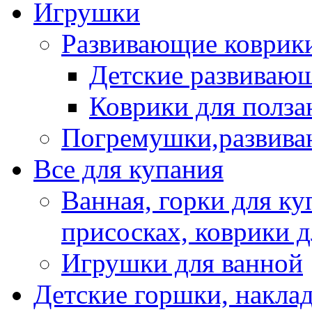
Игрушки
Развивающие коврик
Детские развиваю
Коврики для полза
Погремушки,развив
Все для купания
Ванная, горки для ку
присосках, коврики 
Игрушки для ванной
Детские горшки, наклад