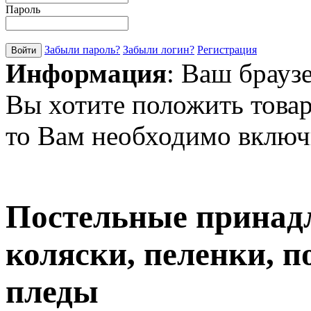
Пароль
Забыли пароль?
Забыли логин?
Регистрация
Информация
: Ваш брауз
Вы хотите положить товар
то Вам необходимо включи
Постельные принадл
коляски, пеленки, 
пледы