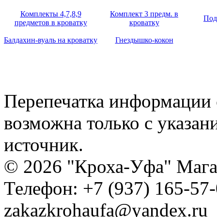
Комплекты 4,7,8,9
Комплект 3 предм. в
Под
предметов в кроватку
кроватку
Балдахин-вуаль на кроватку
Гнездышко-кокон
Перепечатка информации с
возможна только с указан
источник.
© 2026 "Кроха-Уфа" Магаз
Телефон: +7 (937) 165-57-
zakazkrohaufa@yandex.ru