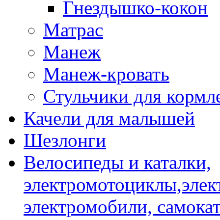
Гнездышко-кокон
Матрас
Манеж
Манеж-кровать
Стульчики для кормл
Качели для малышей
Шезлонги
Велосипеды и каталки,
электромотоциклы,элек
электромобили, самокат