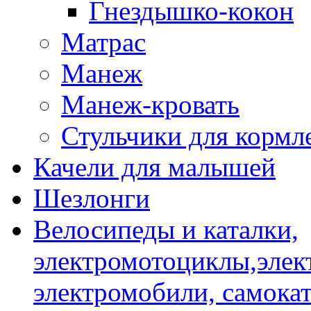
Гнездышко-кокон
Матрас
Манеж
Манеж-кровать
Стульчики для кормл
Качели для малышей
Шезлонги
Велосипеды и каталки,
электромотоциклы,элек
электромобили, самокат