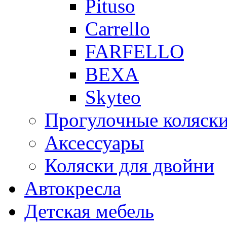
Pituso
Carrello
FARFELLO
BEXA
Skyteo
Прогулочные коляск
Аксессуары
Коляски для двойни
Автокресла
Детская мебель