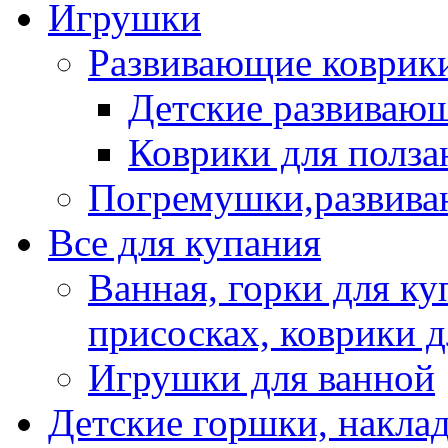
Игрушки
Развивающие коврик
Детские развиваю
Коврики для полза
Погремушки,развив
Все для купания
Ванная, горки для ку
присосках, коврики 
Игрушки для ванной
Детские горшки, наклад