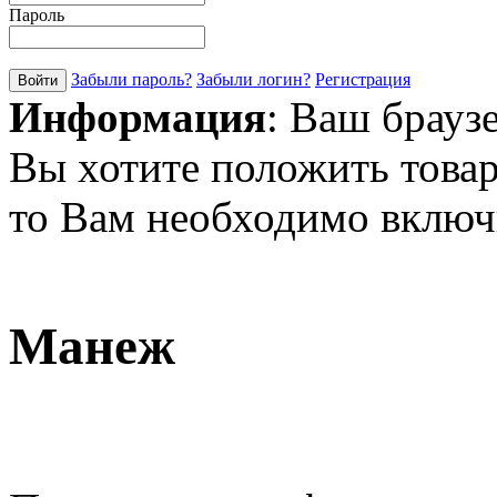
Пароль
Забыли пароль?
Забыли логин?
Регистрация
Информация
: Ваш брауз
Вы хотите положить товар
то Вам необходимо включи
Манеж