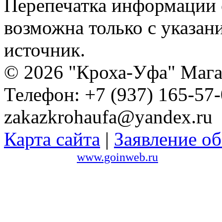
Перепечатка информации с
возможна только с указан
источник.
© 2026 "Кроха-Уфа" Магаз
Телефон: +7 (937) 165-57-
zakazkrohaufa@yandex.ru
Карта сайта
|
Заявление об
Сайт создан в
www.goinweb.ru