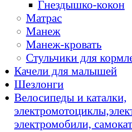
Гнездышко-кокон
Матрас
Манеж
Манеж-кровать
Стульчики для кормл
Качели для малышей
Шезлонги
Велосипеды и каталки,
электромотоциклы,элек
электромобили, самокат