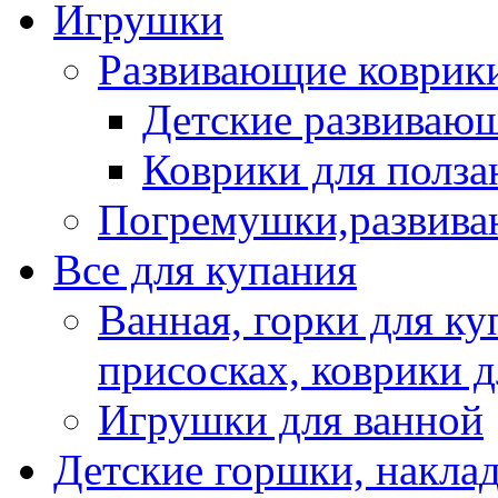
Игрушки
Развивающие коврик
Детские развиваю
Коврики для полза
Погремушки,развив
Все для купания
Ванная, горки для ку
присосках, коврики 
Игрушки для ванной
Детские горшки, наклад