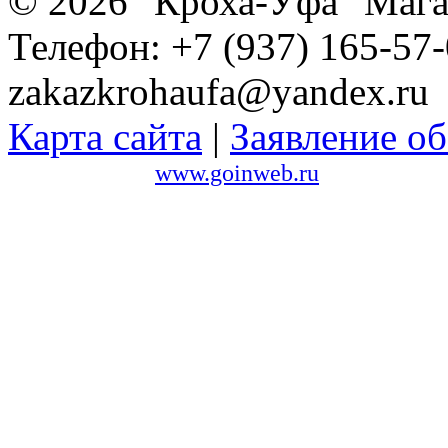
© 2026 "Кроха-Уфа" Магаз
Телефон: +7 (937) 165-57-
zakazkrohaufa@yandex.ru
Карта сайта
|
Заявление об
Сайт создан в
www.goinweb.ru