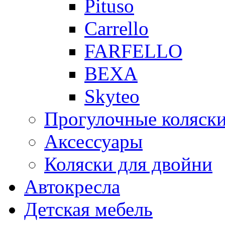
Pituso
Carrello
FARFELLO
BEXA
Skyteo
Прогулочные коляск
Аксессуары
Коляски для двойни
Автокресла
Детская мебель