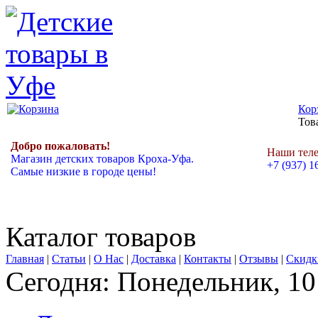
Кор
Това
Добро пожаловать!
Наши тел
Магазин детских товаров Кроха-Уфа.
+7 (937) 1
Самые низкие в городе цены!
Каталог товаров
Главная
|
Статьи
|
О Нас
|
Доставка
|
Контакты
|
Отзывы
|
Скидк
Сегодня: Понедельник, 10