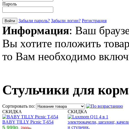
Пароль
Забыли пароль?
Забыли логин?
Регистрация
Информация
: Ваш брауз
Вы хотите положить товар
то Вам необходимо включи
Стульчики для кор
Сортировать по:
СКИДКА
СКИДКА
BABY TILLY Picnic T-654
5 999р.
7999р.