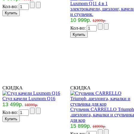
Luxmom Q11 4 в 1
Кол-во:
электрокачели, шезлонг, качел
и стульчик.
10 999р.
12999р.
Кол-во:
СКИДКА
СКИДКА
Стул качели Luxmom Q16
13 499р.
16999р.
Стульчик CARRELLO Triumph
Кол-во:
.шезлонга, качалки и стульчик
для кор
15 899р.
18999р.
Кол-во: