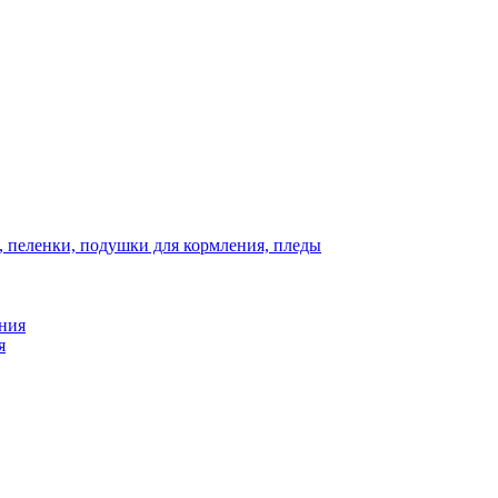
, пеленки, подушки для кормления, пледы
ния
я