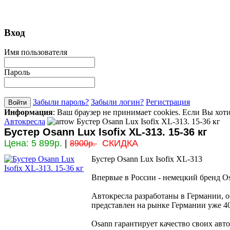
Вход
Имя пользователя
Пароль
Забыли пароль?
Забыли логин?
Регистрация
Информация
: Ваш браузер не принимает cookies. Если Вы хот
Автокресла
Бустер Osann Lux Isofix XL-313. 15-36 кг
Бустер Osann Lux Isofix XL-313. 15-36 кг
Цена:
5 899р.
|
СКИДКА
8900р.
Бустер Osann Lux Isofix XL-313
Впервые в России - немецкий бренд O
Автокресла разработаны в Германии, о
представлен на рынке Германии уже 40
Osann гарантирует качество своих авто