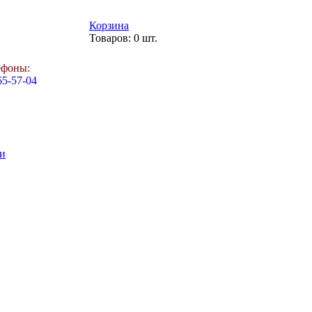
Корзина
Товаров: 0 шт.
ефоны:
65-57-04
и