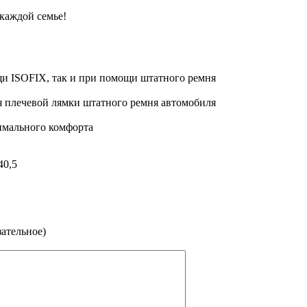
каждой семье!
щи ISOFIX, так и при помощи штатного ремня
 плечевой лямки штатного ремня автомобиля
имального комфорта
40,5
зательное)