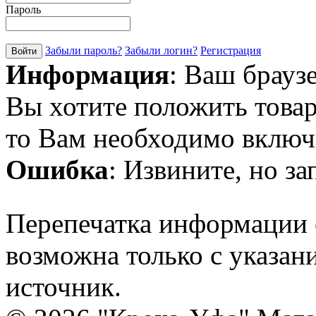
Пароль
Забыли пароль?
Забыли логин?
Регистрация
Информация
: Ваш брауз
Вы хотите положить товар
то Вам необходимо включи
Ошибка
: Извините, но з
Перепечатка информации с
возможна только с указан
источник.