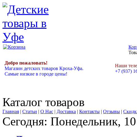
Кор
Това
Добро пожаловать!
Наши тел
Магазин детских товаров Кроха-Уфа.
+7 (937) 1
Самые низкие в городе цены!
Каталог товаров
Главная
|
Статьи
|
О Нас
|
Доставка
|
Контакты
|
Отзывы
|
Скидк
Сегодня: Понедельник, 10