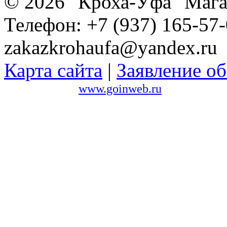
© 2026 "Кроха-Уфа" Магаз
Телефон: +7 (937) 165-57-
zakazkrohaufa@yandex.ru
Карта сайта
|
Заявление об
Сайт создан в
www.goinweb.ru