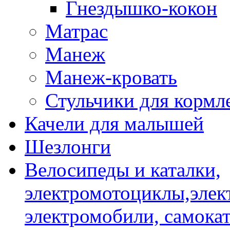
Гнездышко-кокон
Матрас
Манеж
Манеж-кровать
Стульчики для кормл
Качели для малышей
Шезлонги
Велосипеды и каталки,
электромотоциклы,элек
электромобили, самокат