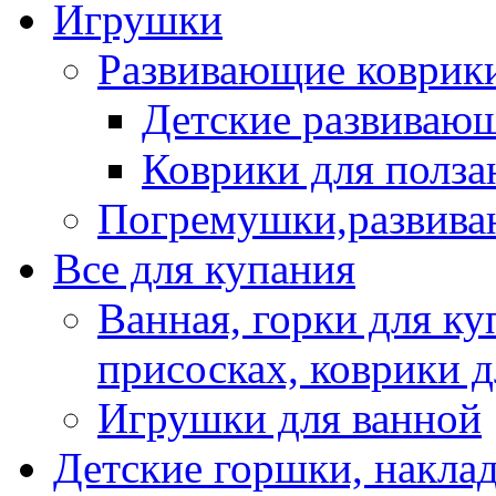
Игрушки
Развивающие коврик
Детские развиваю
Коврики для полза
Погремушки,развив
Все для купания
Ванная, горки для ку
присосках, коврики 
Игрушки для ванной
Детские горшки, наклад