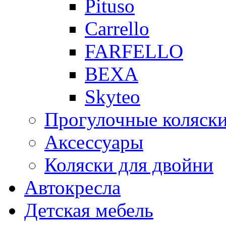
Pituso
Carrello
FARFELLO
BEXA
Skyteo
Прогулочные коляск
Аксессуары
Коляски для двойни
Автокресла
Детская мебель