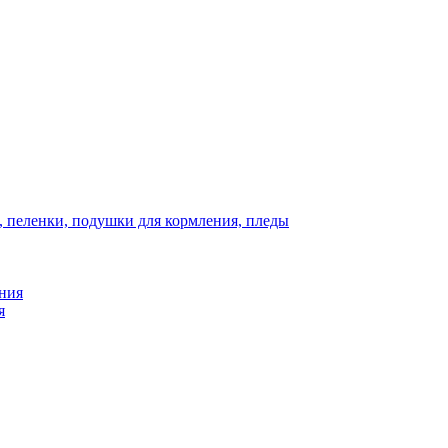
, пеленки, подушки для кормления, пледы
ния
я