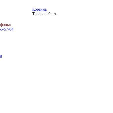
Корзина
Товаров: 0 шт.
ефоны:
65-57-04
и