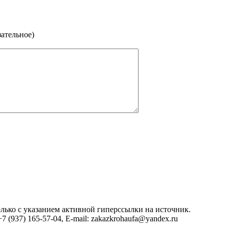
зательное)
олько с указанием активной гиперссылки на источник.
 (937) 165-57-04, E-mail: zakazkrohaufa@yandex.ru