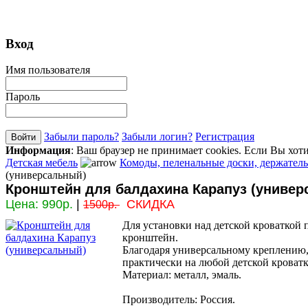
Вход
Имя пользователя
Пароль
Забыли пароль?
Забыли логин?
Регистрация
Информация
: Ваш браузер не принимает cookies. Если Вы хот
Детская мебель
Комоды, пеленальные доски, держатель
(универсальный)
Кронштейн для балдахина Карапуз (универ
Цена:
990р.
|
СКИДКА
1500р.
Для установки над детской кроваткой 
кронштейн.
Благодаря универсальному креплению,
практически на любой детской кроватк
Материал: металл, эмаль.
Производитель: Россия.