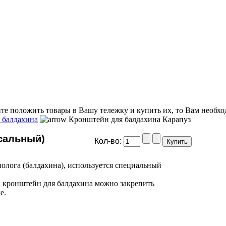
ите положить товары в Вашу тележку и купить их, то Вам необхо
 балдахина
Кронштейн для балдахина Карапуз
сальный)
Кол-во:
полога (балдахина), используется специальный
 кронштейн для балдахина можно закрепить
е.