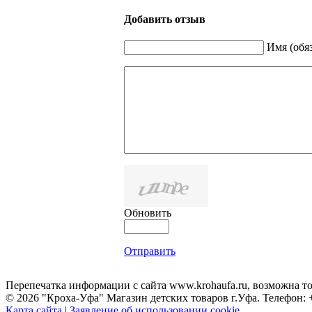
Добавить отзыв
Имя (обя
Обновить
Отправить
Перепечатка информации с сайта www.krohaufa.ru, возможна т
© 2026 "Кроха-Уфа" Магазин детских товаров г.Уфа. Телефон: +7
Карта сайта
|
Заявление об использовании cookie