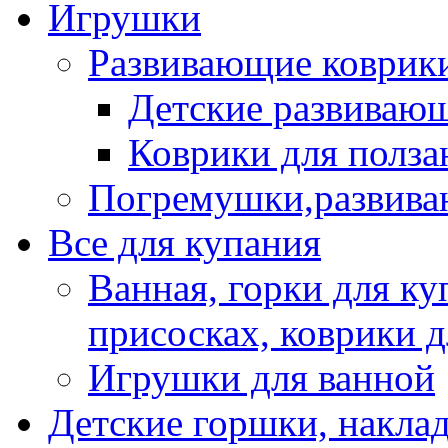
Игрушки
Развивающие коврик
Детские развиваю
Коврики для полза
Погремушки,развив
Все для купания
Ванная, горки для ку
присосках, коврики 
Игрушки для ванной
Детские горшки, наклад