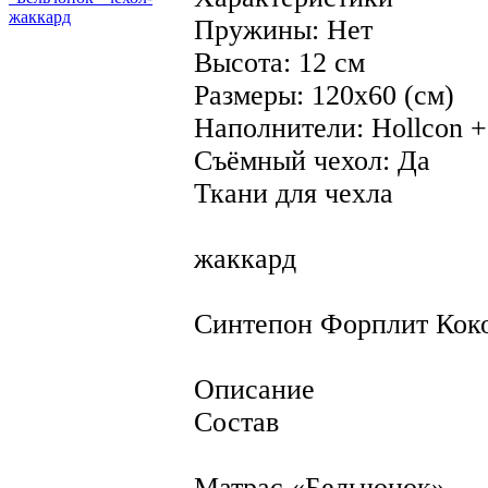
Пружины: Нет
Высота: 12 см
Размеры: 120х60 (см)
Наполнители: Hollcon +
Съёмный чехол: Да
Ткани для чехла
жаккард
Синтепон Форплит Коко
Описание
Состав
Матрас «Бельчонок»