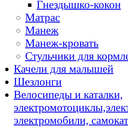
Гнездышко-кокон
Матрас
Манеж
Манеж-кровать
Стульчики для кормл
Качели для малышей
Шезлонги
Велосипеды и каталки,
электромотоциклы,элек
электромобили, самокат