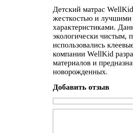
Детский матрас WellKid
жесткостью и лучшими
характеристиками. Дан
экологически чистым, п
использовались клеевы
компании WellKid разр
материалов и предназн
новорожденных.
Добавить отзыв