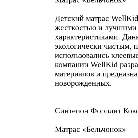
Детский матрас WellKid
жесткостью и лучшими
характеристиками. Дан
экологически чистым, п
использовались клеевы
компании WellKid разр
материалов и предназн
новорожденных.
Синтепон Форплит Коко
Матрас «Бельчонок»