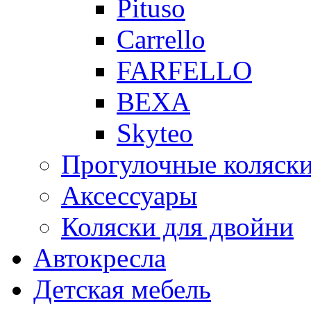
Pituso
Carrello
FARFELLO
BEXA
Skyteo
Прогулочные коляск
Аксессуары
Коляски для двойни
Автокресла
Детская мебель