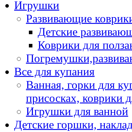
Игрушки
Развивающие коврик
Детские развиваю
Коврики для полза
Погремушки,развив
Все для купания
Ванная, горки для ку
присосках, коврики 
Игрушки для ванной
Детские горшки, наклад