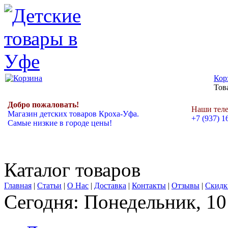
Кор
Това
Добро пожаловать!
Наши тел
Магазин детских товаров Кроха-Уфа.
+7 (937) 1
Самые низкие в городе цены!
Каталог товаров
Главная
|
Статьи
|
О Нас
|
Доставка
|
Контакты
|
Отзывы
|
Скидк
Сегодня: Понедельник, 10