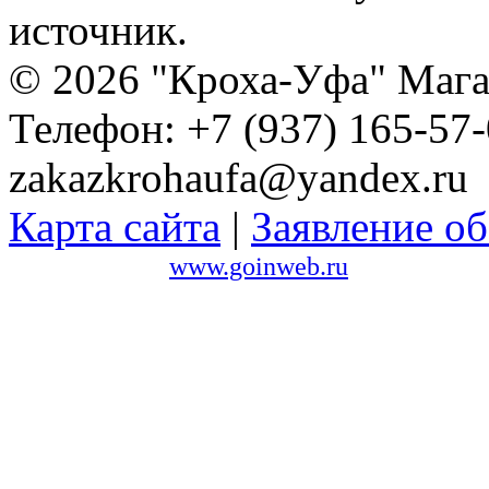
источник.
© 2026 "Кроха-Уфа" Магаз
Телефон: +7 (937) 165-57-
zakazkrohaufa@yandex.ru
Карта сайта
|
Заявление об
Сайт создан в
www.goinweb.ru