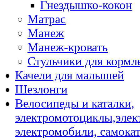
Гнездышко-кокон
Матрас
Манеж
Манеж-кровать
Стульчики для кормл
Качели для малышей
Шезлонги
Велосипеды и каталки,
электромотоциклы,элек
электромобили, самокат