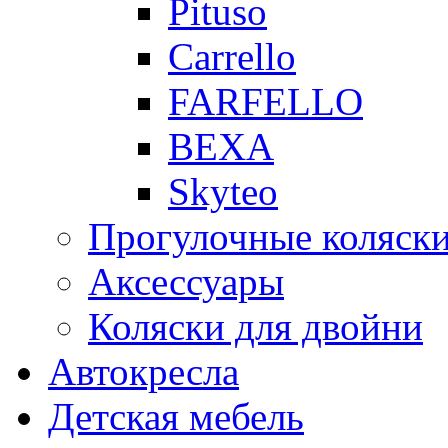
Pituso
Carrello
FARFELLO
BEXA
Skyteo
Прогулочные коляск
Аксессуары
Коляски для двойни
Автокресла
Детская мебель