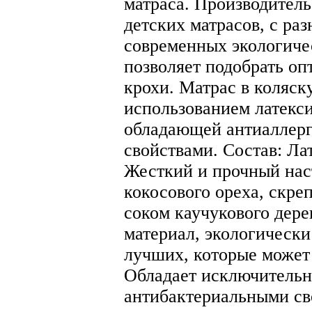
матраса. Производител
детских матрасов, с ра
современных экологиче
позволяет подобрать оп
крохи. Матрас в коляск
использованием латекс
обладающей антиаллер
свойствами. Состав: Ла
Жесткий и прочный нас
кокосового ореха, скр
соком каучукового дер
материал, экологически
лучших, которые может
Обладает исключитель
антибактериальными сво