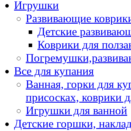
Игрушки
Развивающие коврик
Детские развиваю
Коврики для полза
Погремушки,развив
Все для купания
Ванная, горки для ку
присосках, коврики 
Игрушки для ванной
Детские горшки, наклад