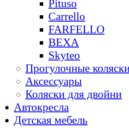
Pituso
Carrello
FARFELLO
BEXA
Skyteo
Прогулочные коляск
Аксессуары
Коляски для двойни
Автокресла
Детская мебель