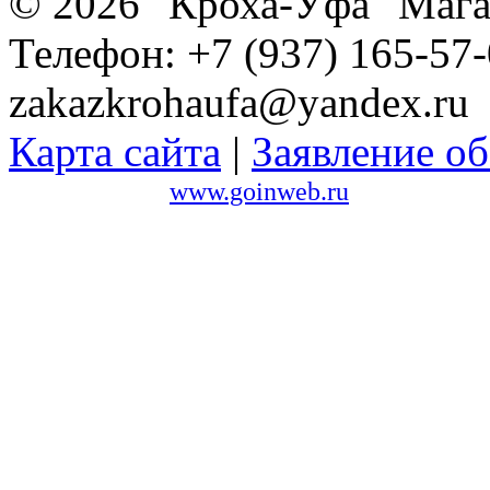
© 2026 "Кроха-Уфа" Магаз
Телефон: +7 (937) 165-57-
zakazkrohaufa@yandex.ru
Карта сайта
|
Заявление об
Сайт создан в
www.goinweb.ru