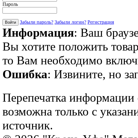
Пароль
Забыли пароль?
Забыли логин?
Регистрация
Информация
: Ваш брауз
Вы хотите положить товар
то Вам необходимо включи
Ошибка
: Извините, но з
Перепечатка информации с
возможна только с указан
источник.