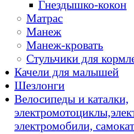
Гнездышко-кокон
Матрас
Манеж
Манеж-кровать
Стульчики для кормл
Качели для малышей
Шезлонги
Велосипеды и каталки,
электромотоциклы,элек
электромобили, самокат