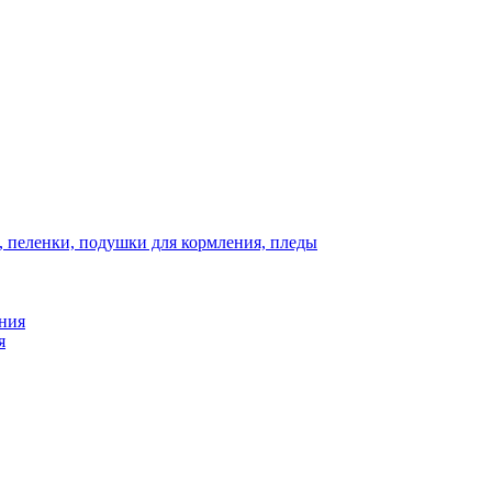
, пеленки, подушки для кормления, пледы
ния
я