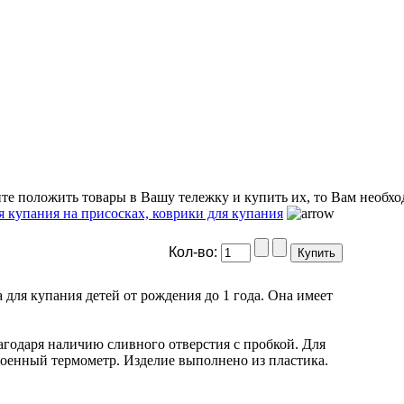
ите положить товары в Вашу тележку и купить их, то Вам необхо
я купания на присосках, коврики для купания
Кол-во:
 для купания детей от рождения до 1 года. Она имеет
агодаря наличию сливного отверстия с пробкой. Для
роенный термометр. Изделие выполнено из пластика.