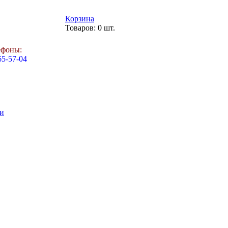
Корзина
Товаров: 0 шт.
ефоны:
65-57-04
и