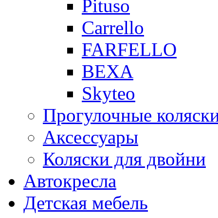
Pituso
Carrello
FARFELLO
BEXA
Skyteo
Прогулочные коляск
Аксессуары
Коляски для двойни
Автокресла
Детская мебель