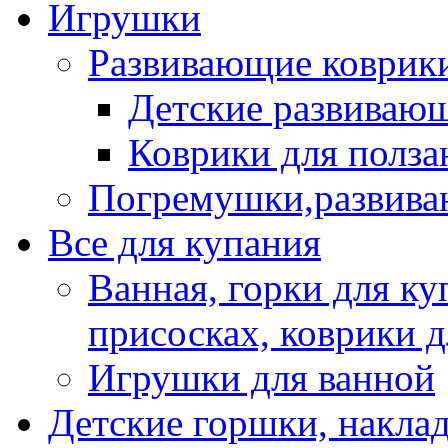
Игрушки
Развивающие коврик
Детские развиваю
Коврики для полза
Погремушки,развив
Все для купания
Ванная, горки для ку
присосках, коврики 
Игрушки для ванной
Детские горшки, наклад