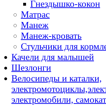
Гнездышко-кокон
Матрас
Манеж
Манеж-кровать
Стульчики для кормл
Качели для малышей
Шезлонги
Велосипеды и каталки,
электромотоциклы,элек
электромобили, самокат