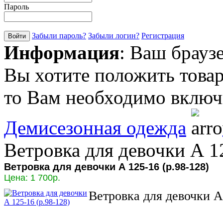
Пароль
Забыли пароль?
Забыли логин?
Регистрация
Информация
: Ваш брауз
Вы хотите положить товар
то Вам необходимо включи
Демисезонная одежда
Ветровка для девочки А 12
Ветровка для девочки А 125-16 (р.98-128)
Цена:
1 700р.
Ветровка для девочки А